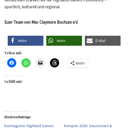
sportlich, kulturell und regional.
Euer Team von Mac Claymore Bochum e.V.
teilen
teilen
E-Mail
Teilen mit:
Mehr
Gefällt mir:
Ähnliche Beiträge
Dormagener Highland Games
Kempen 2026: Saisonstart &