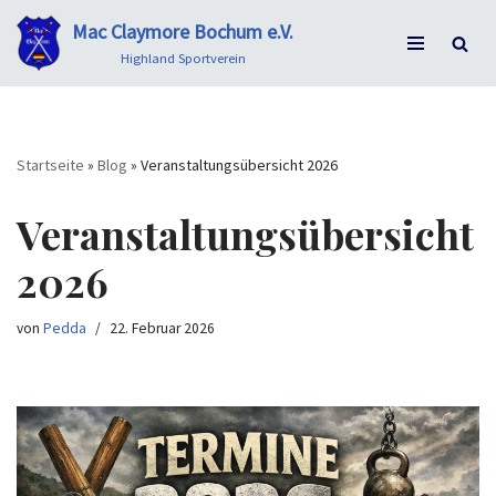
Mac Claymore Bochum e.V.
Zum
Highland Sportverein
Inhalt
springen
Startseite
»
Blog
»
Veranstaltungsübersicht 2026
Veranstaltungsübersicht
2026
von
Pedda
22. Februar 2026