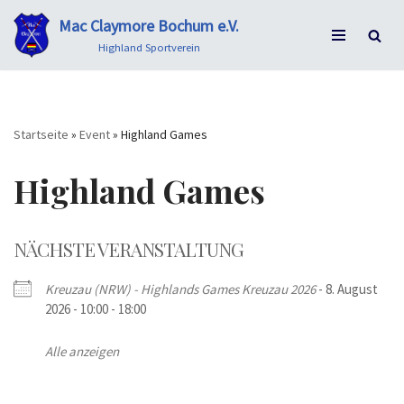
Mac Claymore Bochum e.V.
Zum
Highland Sportverein
Inhalt
springen
Startseite
»
Event
»
Highland Games
Highland Games
NÄCHSTE VERANSTALTUNG
Kreuzau (NRW) - Highlands Games Kreuzau 2026
- 8. August
2026 - 10:00 - 18:00
Alle anzeigen