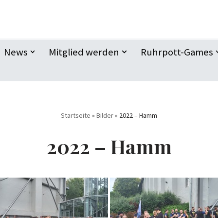
News
Mitglied werden
Ruhrpott-Games
Startseite
»
Bilder
»
2022 – Hamm
2022 – Hamm