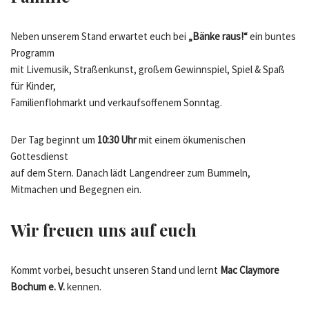
Neben unserem Stand erwartet euch bei
„Bänke raus!“
ein buntes
Programm
mit Livemusik, Straßenkunst, großem Gewinnspiel, Spiel & Spaß
für Kinder,
Familienflohmarkt und verkaufsoffenem Sonntag.
Der Tag beginnt um
10:30 Uhr
mit einem ökumenischen
Gottesdienst
auf dem Stern. Danach lädt Langendreer zum Bummeln,
Mitmachen und Begegnen ein.
Wir freuen uns auf euch
Kommt vorbei, besucht unseren Stand und lernt
Mac Claymore
Bochum e. V.
kennen.