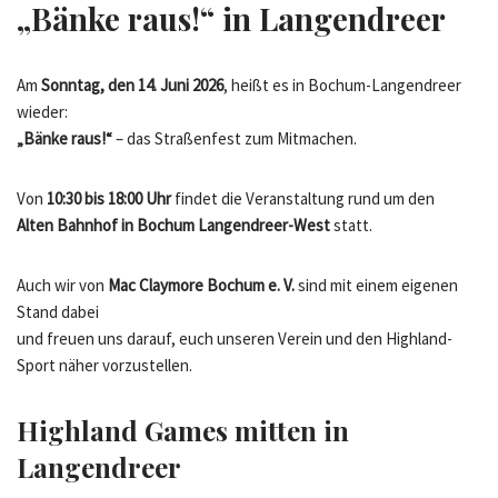
„Bänke raus!“ in Langendreer
Am
Sonntag, den 14. Juni 2026
, heißt es in Bochum-Langendreer
wieder:
„Bänke raus!“
– das Straßenfest zum Mitmachen.
Von
10:30 bis 18:00 Uhr
findet die Veranstaltung rund um den
Alten Bahnhof in Bochum Langendreer-West
statt.
Auch wir von
Mac Claymore Bochum e. V.
sind mit einem eigenen
Stand dabei
und freuen uns darauf, euch unseren Verein und den Highland-
Sport näher vorzustellen.
Highland Games mitten in
Langendreer