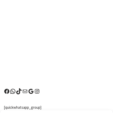
[quickwhatsapp_group]