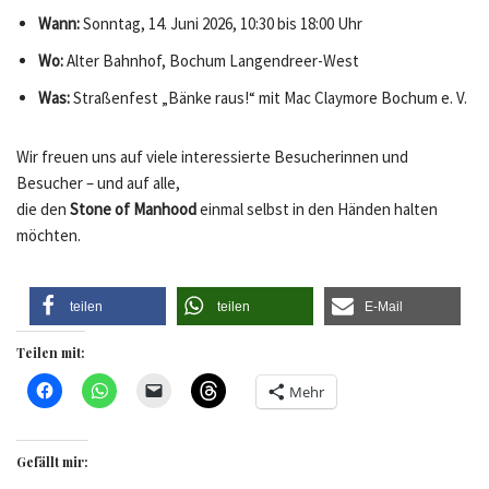
Wann:
Sonntag, 14. Juni 2026, 10:30 bis 18:00 Uhr
Wo:
Alter Bahnhof, Bochum Langendreer-West
Was:
Straßenfest „Bänke raus!“ mit Mac Claymore Bochum e. V.
Wir freuen uns auf viele interessierte Besucherinnen und
Besucher – und auf alle,
die den
Stone of Manhood
einmal selbst in den Händen halten
möchten.
teilen
teilen
E-Mail
Teilen mit:
Mehr
Gefällt mir: