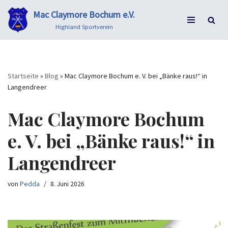
Mac Claymore Bochum e.V.
Zum
Highland Sportverein
Inhalt
springen
Startseite
»
Blog
»
Mac Claymore Bochum e. V. bei „Bänke raus!“ in
Langendreer
Mac Claymore Bochum
e. V. bei „Bänke raus!“ in
Langendreer
von
Pedda
8. Juni 2026