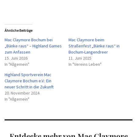
Ähnliche Beiträge
Mac Claymore Bochum bei
Mac Claymore beim
„Bänke raus“ – Highland Games
Straßenfest „Bänke raus“ in
zum Anfassen
Bochum-Langendreer
15. Juni 2026
11. Juni 2025
In "Allgemein"
In "Vereins Leben"
Highland Sportverein Mac
Claymore Bochum e.V.: Ein
neuer Schritt in die Zukunft
20. November 2024
In "Allgemein"
Entdecke mehr von Mac Claymore