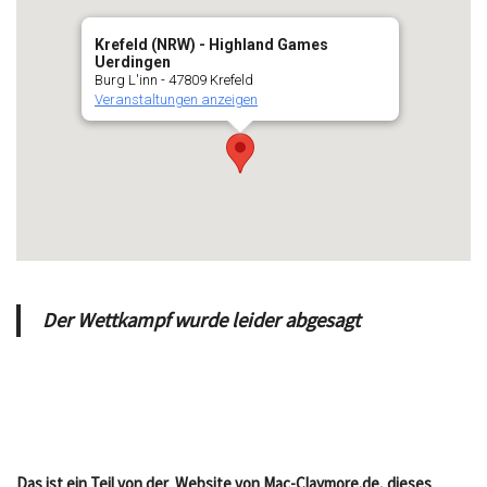
Krefeld (NRW) - Highland Games
Uerdingen
Burg L'inn - 47809 Krefeld
Veranstaltungen anzeigen
Der Wettkampf wurde leider abgesagt
Das ist ein Teil von der Website von Mac-Claymore.de, dieses