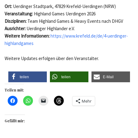
Ort:
Uerdinger Stadtpark, 47829 Krefeld-Uerdingen (NRW)
Veranstaltung:
Highland Games Uerdingen 2026
Disziplinen:
Team Highland Games & Heavy Events nach DHGV
Ausrichter:
Uerdinger Highlander e.V.
Weitere Informationen:
https://www.krefeld.de/de/4-uerdinger-
highlandgames
Weitere Updates erfolgen über den Veranstalter.
teilen
teilen
E-Mail
Teilen mit:
Mehr
Gefällt mir: