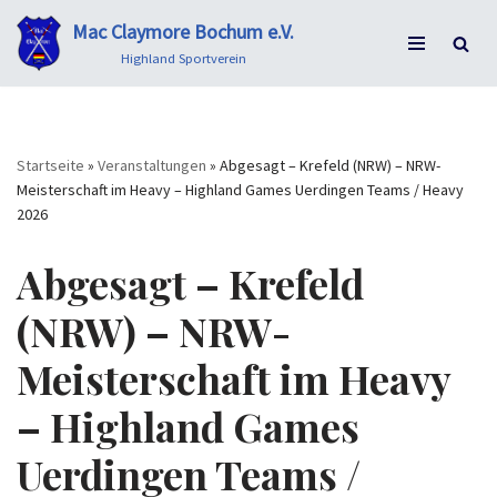
Mac Claymore Bochum e.V.
Zum
Highland Sportverein
Inhalt
springen
Startseite
»
Veranstaltungen
»
Abgesagt – Krefeld (NRW) – NRW-
Meisterschaft im Heavy – Highland Games Uerdingen Teams / Heavy
2026
Abgesagt – Krefeld
(NRW) – NRW-
Meisterschaft im Heavy
– Highland Games
Uerdingen Teams /