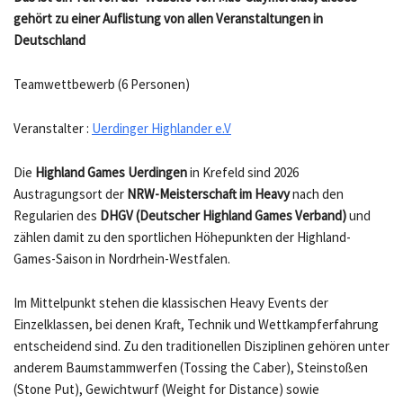
gehört zu einer Auflistung von allen Veranstaltungen in
Deutschland
Teamwettbewerb (6 Personen)
Veranstalter :
Uerdinger Highlander e.V
Die
Highland Games Uerdingen
in Krefeld sind 2026
Austragungsort der
NRW-Meisterschaft im Heavy
nach den
Regularien des
DHGV (Deutscher Highland Games Verband)
und
zählen damit zu den sportlichen Höhepunkten der Highland-
Games-Saison in Nordrhein-Westfalen.
Im Mittelpunkt stehen die klassischen Heavy Events der
Einzelklassen, bei denen Kraft, Technik und Wettkampferfahrung
entscheidend sind. Zu den traditionellen Disziplinen gehören unter
anderem Baumstammwerfen (Tossing the Caber), Steinstoßen
(Stone Put), Gewichtwurf (Weight for Distance) sowie