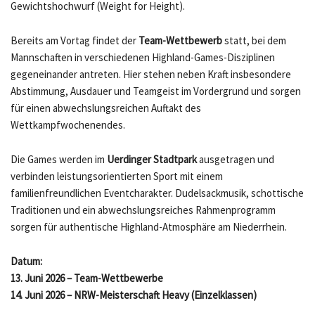
Gewichtshochwurf (Weight for Height).
Bereits am Vortag findet der
Team-Wettbewerb
statt, bei dem
Mannschaften in verschiedenen Highland-Games-Disziplinen
gegeneinander antreten. Hier stehen neben Kraft insbesondere
Abstimmung, Ausdauer und Teamgeist im Vordergrund und sorgen
für einen abwechslungsreichen Auftakt des
Wettkampfwochenendes.
Die Games werden im
Uerdinger Stadtpark
ausgetragen und
verbinden leistungsorientierten Sport mit einem
familienfreundlichen Eventcharakter. Dudelsackmusik, schottische
Traditionen und ein abwechslungsreiches Rahmenprogramm
sorgen für authentische Highland-Atmosphäre am Niederrhein.
Datum:
13. Juni 2026 – Team-Wettbewerbe
14. Juni 2026 – NRW-Meisterschaft Heavy (Einzelklassen)