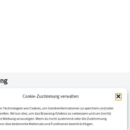
ing
Cookie-Zustimmung verwalten
n Technologien wie Cookies, um Geräteinformationen zu speichern und/oder
eifen. Wir tun dies, um das Browsing-Erlebnis zu verbessern und um (nicht)
rte Werbung anzuzeigen. Wenn du nicht zustimmst oder die Zustimmung
kann dies bestimmte Merkmale und Funktionen beeinträchtigen.