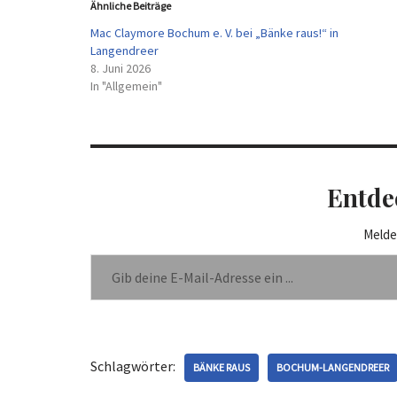
Ähnliche Beiträge
Mac Claymore Bochum e. V. bei „Bänke raus!“ in
Langendreer
8. Juni 2026
In "Allgemein"
Entde
Melde
Schlagwörter:
BÄNKE RAUS
BOCHUM-LANGENDREER