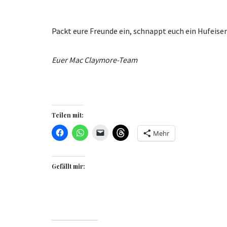
Packt eure Freunde ein, schnappt euch ein Hufeise
Euer Mac Claymore-Team
Teilen mit:
Mehr
Gefällt mir: