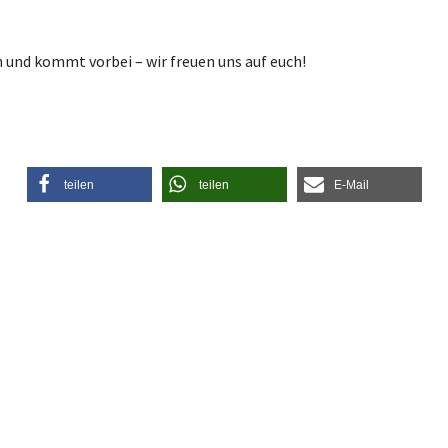
n und kommt vorbei – wir freuen uns auf euch!
teilen
teilen
E-Mail