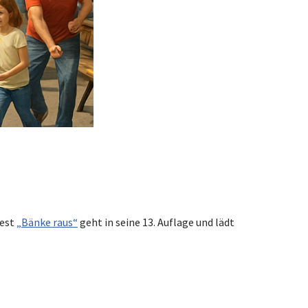
fest
„Bänke raus“
geht in seine 13. Auflage und lädt