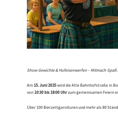
Show-Gewichte & Hufeisenwerfen – Mitmach-Spaß fü
Am
15. Juni 2025
wird die Alte Bahnhofstraße in B
von
10:30 bis 18:00 Uhr
zum gemeinsamen Feiern ei
Über 100 Bierzeltgarnituren und mehr als 80 Stände