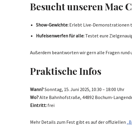
Besucht unseren Mac 
Show-Gewichte:
Erlebt Live-Demonstrationen tr
Hufeisenwerfen für alle:
Testet eure Zielgenaui
Außerdem beantworten wir gern alle Fragen rund 
Praktische Infos
Wann?
Sonntag, 15. Juni 2025, 10:30 – 18:00 Uhr
Wo?
Alte Bahnhofstraße, 44892 Bochum-Langendr
Eintritt:
frei
Mehr Details zum Fest gibt es auf der offiziellen
„B