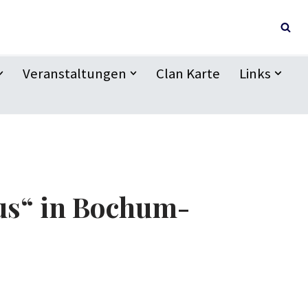
Veranstaltungen
Clan Karte
Links
us“ in Bochum-