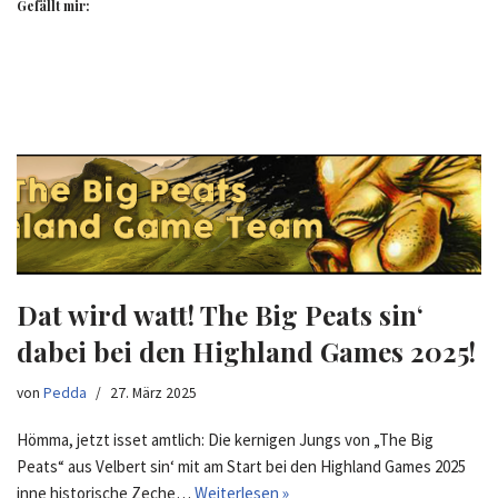
Gefällt mir:
Dat wird watt! The Big Peats sin‘
dabei bei den Highland Games 2025!
von
Pedda
27. März 2025
Hömma, jetzt isset amtlich: Die kernigen Jungs von „The Big
Peats“ aus Velbert sin‘ mit am Start bei den Highland Games 2025
inne historische Zeche…
Weiterlesen »