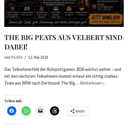
THE BIG PEATS AUS VELBERT SIND
DABEI!
von
Pedda
12. Mai 2026
Das Teilnehmerfeld der Ruhrpottgames 2026 wächst weiter – und
mit den nächsten Teilnehmern kommt erneut ein richtig starkes
Team aus NRW nach Dortmund: The Big…
Weiterlesen »
Teilen mit:
Mehr