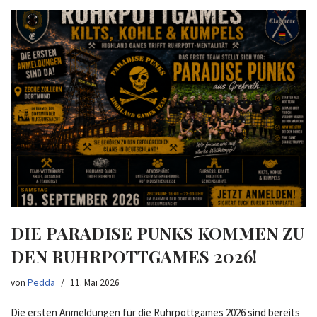
DIE PARADISE PUNKS KOMMEN ZU
DEN RUHRPOTTGAMES 2026!
von
Pedda
11. Mai 2026
Die ersten Anmeldungen für die Ruhrpottgames 2026 sind bereits