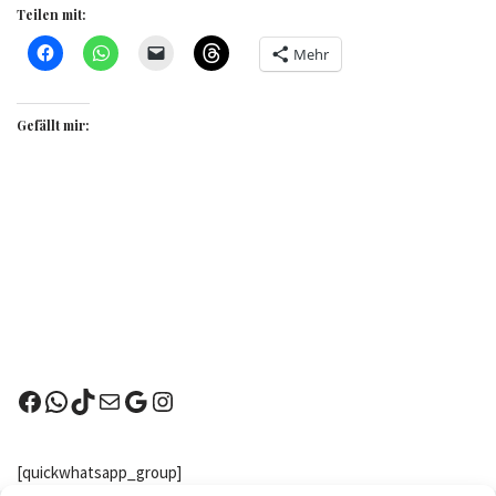
Teilen mit:
Mehr
Gefällt mir:
[quickwhatsapp_group]