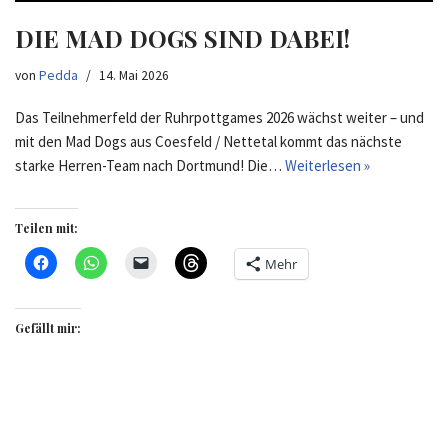
DIE MAD DOGS SIND DABEI!
von
Pedda
14. Mai 2026
Das Teilnehmerfeld der Ruhrpottgames 2026 wächst weiter – und
mit den Mad Dogs aus Coesfeld / Nettetal kommt das nächste
starke Herren-Team nach Dortmund! Die…
Weiterlesen »
Teilen mit:
Mehr
Gefällt mir: