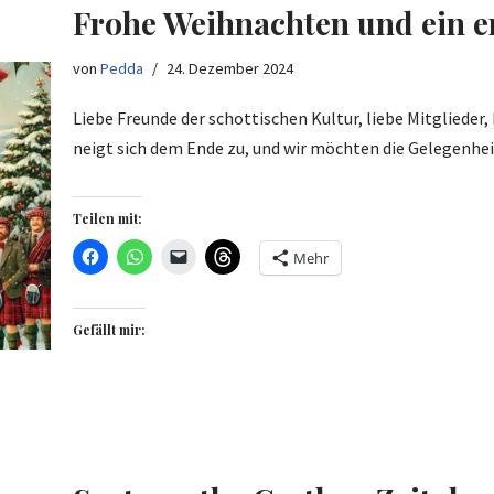
Frohe Weihnachten und ein er
von
Pedda
24. Dezember 2024
Liebe Freunde der schottischen Kultur, liebe Mitglieder,
neigt sich dem Ende zu, und wir möchten die Gelegenh
Teilen mit:
Mehr
Gefällt mir: