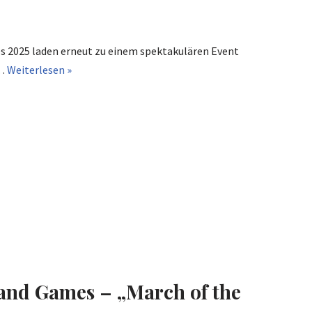
s 2025 laden erneut zu einem spektakulären Event
m…
Weiterlesen »
and Games – „March of the