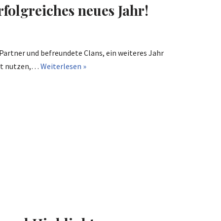
folgreiches neues Jahr!
 Partner und befreundete Clans, ein weiteres Jahr
eit nutzen,…
Weiterlesen »