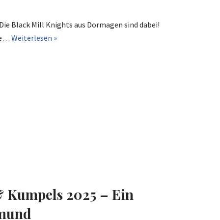
ie Black Mill Knights aus Dormagen sind dabei!
che…
Weiterlesen »
& Kumpels 2025 – Ein
tmund