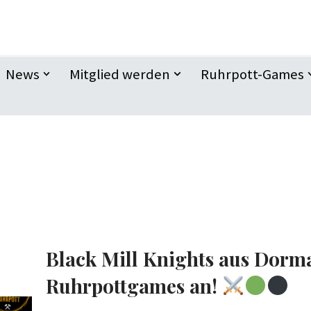
News
Mitglied werden
Ruhrpott-Games
Black Mill Knights aus Dorma
Ruhrpottgames an!