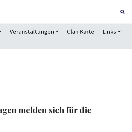
Veranstaltungen
Clan Karte
Links
gen melden sich für die