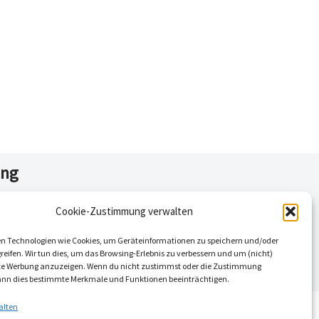
ing
Cookie-Zustimmung verwalten
n Technologien wie Cookies, um Geräteinformationen zu speichern und/oder
eifen. Wir tun dies, um das Browsing-Erlebnis zu verbessern und um (nicht)
rte Werbung anzuzeigen. Wenn du nicht zustimmst oder die Zustimmung
kann dies bestimmte Merkmale und Funktionen beeinträchtigen.
alten