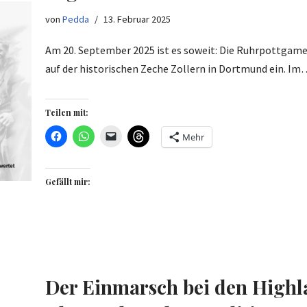
von
Pedda
13. Februar 2025
Am 20. September 2025 ist es soweit: Die Ruhrpottgame
auf der historischen Zeche Zollern in Dortmund ein. I
Teilen mit:
Mehr
Gefällt mir:
Der Einmarsch bei den Highl