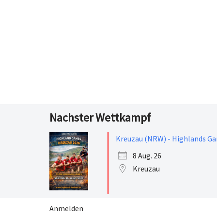
Nachster Wettkampf
Kreuzau (NRW) - Highlands G
8 Aug. 26
Kreuzau
Anmelden