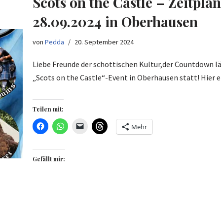
Scots on the Castle – Zeitpl
28.09.2024 in Oberhausen
von
Pedda
20. September 2024
Liebe Freunde der schottischen Kultur,der Countdown lä
„Scots on the Castle“-Event in Oberhausen statt! Hier
Teilen mit:
Mehr
Gefällt mir: