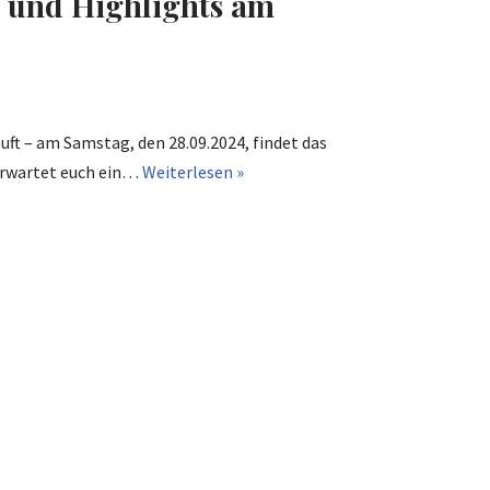
an und Highlights am
uft – am Samstag, den 28.09.2024, findet das
 erwartet euch ein…
Weiterlesen »