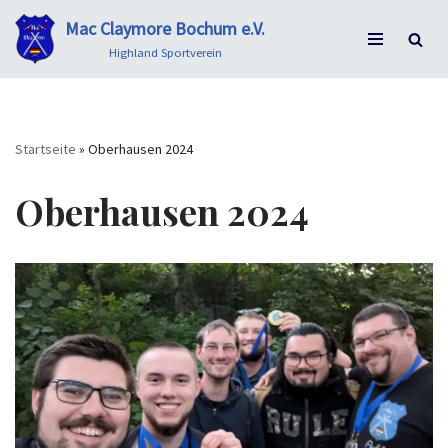
Mac Claymore Bochum e.V.
Zum
Highland Sportverein
Inhalt
springen
Startseite
»
Oberhausen 2024
Oberhausen 2024