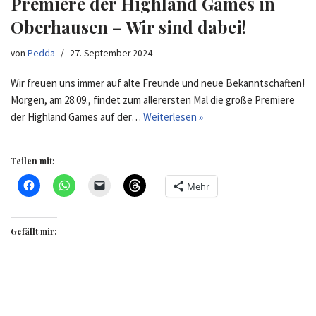
Premiere der Highland Games in
Oberhausen – Wir sind dabei!
von
Pedda
27. September 2024
Wir freuen uns immer auf alte Freunde und neue Bekanntschaften!
Morgen, am 28.09., findet zum allerersten Mal die große Premiere
der Highland Games auf der…
Weiterlesen »
Teilen mit:
Mehr
Gefällt mir: