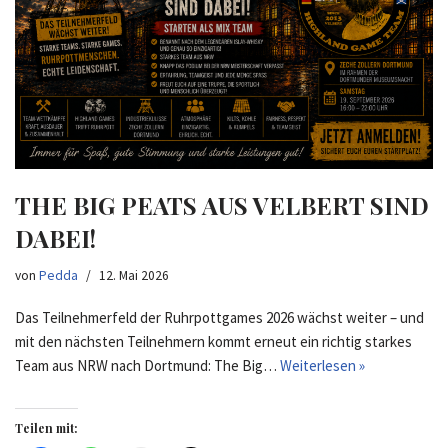
THE BIG PEATS AUS VELBERT SIND
DABEI!
von
Pedda
12. Mai 2026
Das Teilnehmerfeld der Ruhrpottgames 2026 wächst weiter – und
mit den nächsten Teilnehmern kommt erneut ein richtig starkes
Team aus NRW nach Dortmund: The Big…
Weiterlesen »
Teilen mit: