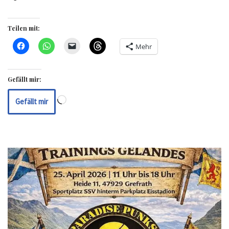
Teilen mit:
Mehr
Gefällt mir:
Gefällt mir