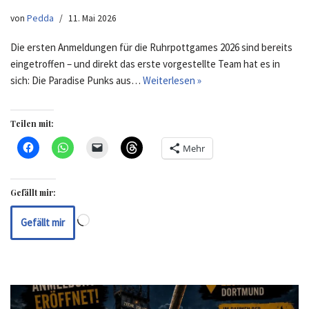
von
Pedda
11. Mai 2026
Die ersten Anmeldungen für die Ruhrpottgames 2026 sind bereits
eingetroffen – und direkt das erste vorgestellte Team hat es in
sich: Die Paradise Punks aus…
Weiterlesen »
Teilen mit:
Mehr
Gefällt mir:
Gefällt mir