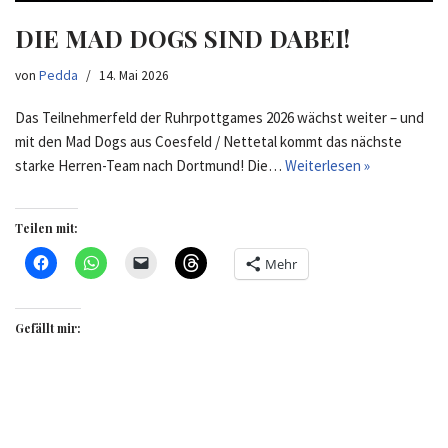
DIE MAD DOGS SIND DABEI!
von
Pedda
14. Mai 2026
Das Teilnehmerfeld der Ruhrpottgames 2026 wächst weiter – und
mit den Mad Dogs aus Coesfeld / Nettetal kommt das nächste
starke Herren-Team nach Dortmund! Die…
Weiterlesen »
Teilen mit:
Mehr
Gefällt mir: