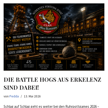
DIE BATTLE HOGS AUS ERKELENZ
SIND DABEI!
von
Pedda
13. Mai 2026
Schlag auf Schlag geht es weiter bei den Ruhrpottgames 2026 –