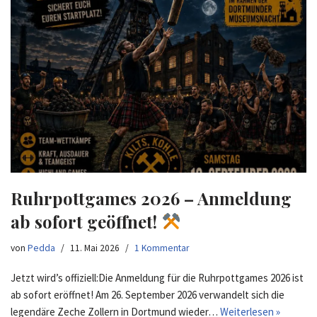
Ruhrpottgames 2026 – Anmeldung
ab sofort geöffnet!
von
Pedda
11. Mai 2026
1 Kommentar
Jetzt wird’s offiziell:Die Anmeldung für die Ruhrpottgames 2026 ist
ab sofort eröffnet! Am 26. September 2026 verwandelt sich die
legendäre Zeche Zollern in Dortmund wieder…
Weiterlesen »