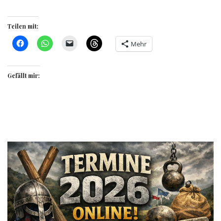
Teilen mit:
Mehr
Gefällt mir: