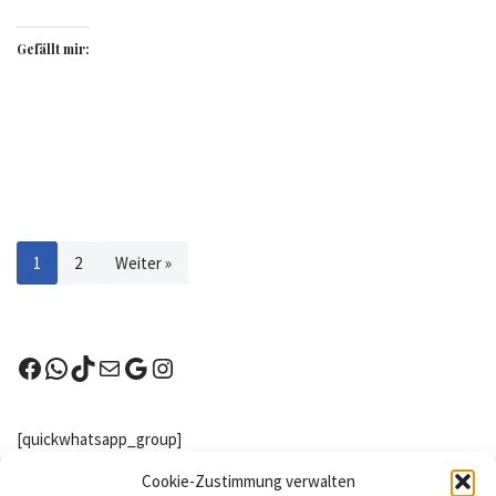
Gefällt mir:
1
2
Weiter »
[quickwhatsapp_group]
Nachster Wettkampf
Cookie-Zustimmung verwalten