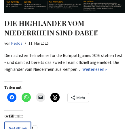
DIE HIGHLANDER VOM
NIEDERRHEIN SIND DABEI!
von
Pedda
11. Mai 2026
Die nächsten Teilnehmer für die Ruhrpottgames 2026 stehen fest
– und damit ist bereits das zweite Team offiziell angemeldet: Die
Highlander vom Niederrhein aus Kempen…
Weiterlesen »
Teilen mit:
Mehr
Gefällt mir:
Gefällt mir