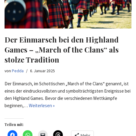
Der Einmarsch bei den Highland
Games – „March of the Clans“ als
stolze Tradition
von
Pedda
6. Januar 2025
Der Einmarsch, im Schottischen „March of the Clans“ genannt, ist
eines der eindrucksvollsten und symbolträchtigsten Ereignisse bei
den Highland Games. Bevor die verschiedenen Wettkämpfe
beginnen,…
Weiterlesen »
Teilen mit:
Mehr