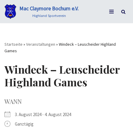
Mac Claymore Bochum e.V.
Zum
Highland Sportverein
Inhalt
springen
Startseite
»
Veranstaltungen
»
Windeck – Leuscheider Highland
Games
Windeck – Leuscheider
Highland Games
WANN
3. August 2024 - 4. August 2024
Ganztägig