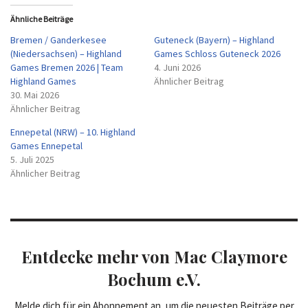
Ähnliche Beiträge
Bremen / Ganderkesee
Guteneck (Bayern) – Highland
(Niedersachsen) – Highland
Games Schloss Guteneck 2026
Games Bremen 2026 | Team
4. Juni 2026
Highland Games
Ähnlicher Beitrag
30. Mai 2026
Ähnlicher Beitrag
Ennepetal (NRW) – 10. Highland
Games Ennepetal
5. Juli 2025
Ähnlicher Beitrag
Entdecke mehr von Mac Claymore
Bochum e.V.
Melde dich für ein Abonnement an, um die neuesten Beiträge per