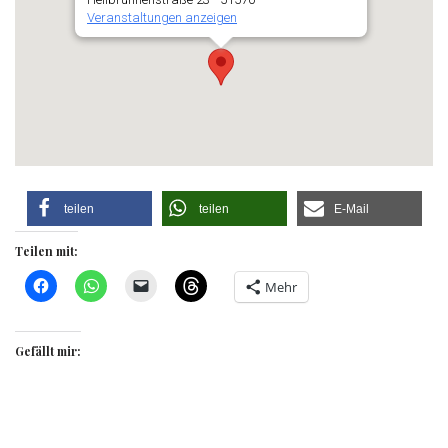
Veranstaltungen anzeigen
teilen
teilen
E-Mail
Teilen mit:
Mehr
Gefällt mir: