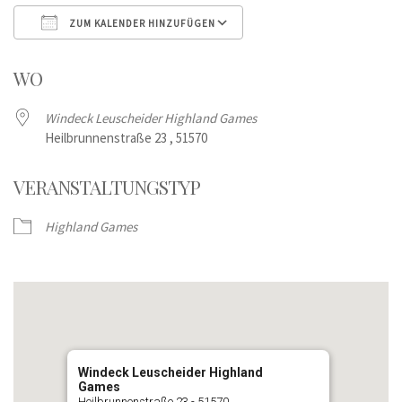
ZUM KALENDER HINZUFÜGEN
ICS herunterladen
Google Kalender
WO
Windeck Leuscheider Highland Games
Heilbrunnenstraße 23 , 51570
VERANSTALTUNGSTYP
Highland Games
Windeck Leuscheider Highland
Games
Heilbrunnenstraße 23 - 51570