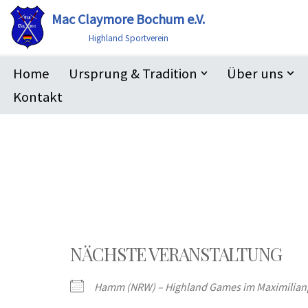
Mac Claymore Bochum e.V.
Zum
Highland Sportverein
Inhalt
Home
Ursprung & Tradition
Über uns
springen
Kontakt
NÄCHSTE VERANSTALTUNG
Hamm (NRW) – Highland Games im Maximilian