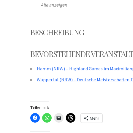
Alle anzeigen
BESCHREIBUNG
BEVORSTEHENDE VERANSTAL
Hamm (NRW) – Highland Games im Maximilian
Wuppertal (NRW) – Deutsche Meisterschaften T
Teilen mit:
Mehr