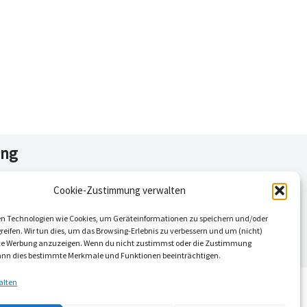
ing
Cookie-Zustimmung verwalten
n Technologien wie Cookies, um Geräteinformationen zu speichern und/oder
eifen. Wir tun dies, um das Browsing-Erlebnis zu verbessern und um (nicht)
rte Werbung anzuzeigen. Wenn du nicht zustimmst oder die Zustimmung
kann dies bestimmte Merkmale und Funktionen beeinträchtigen.
alten