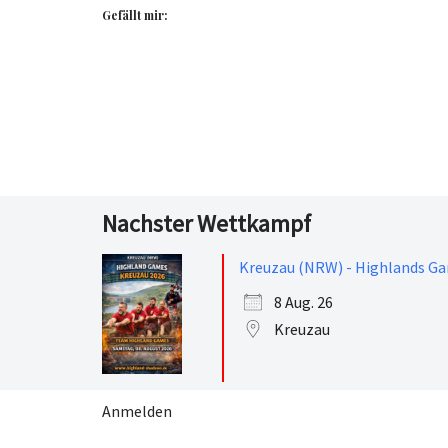
Gefällt mir:
Nachster Wettkampf
Kreuzau (NRW) - Highlands G
8 Aug. 26
Kreuzau
Anmelden