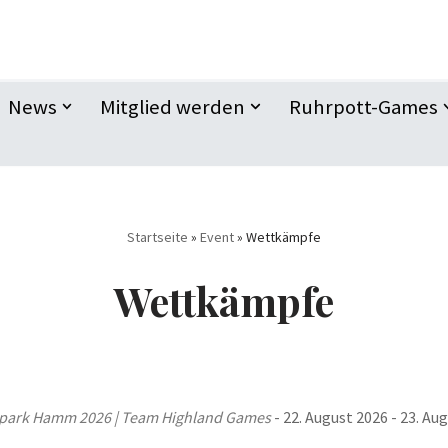
News
Mitglied werden
Ruhrpott-Games
Startseite
»
Event
»
Wettkämpfe
Wettkämpfe
park Hamm 2026 | Team Highland Games
- 22. August 2026 - 23. Aug