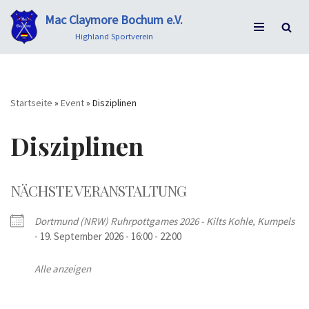
Mac Claymore Bochum e.V.
Zum
Highland Sportverein
Inhalt
springen
Startseite
»
Event
»
Disziplinen
Disziplinen
NÄCHSTE VERANSTALTUNG
Dortmund (NRW) Ruhrpottgames 2026 - Kilts Kohle, Kumpels
- 19. September 2026 - 16:00 - 22:00
Alle anzeigen