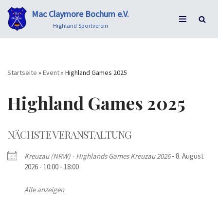
Mac Claymore Bochum e.V.
Zum
Highland Sportverein
Inhalt
springen
Startseite
»
Event
»
Highland Games 2025
Highland Games 2025
NÄCHSTE VERANSTALTUNG
Kreuzau (NRW) - Highlands Games Kreuzau 2026
- 8. August
2026 - 10:00 - 18:00
Alle anzeigen